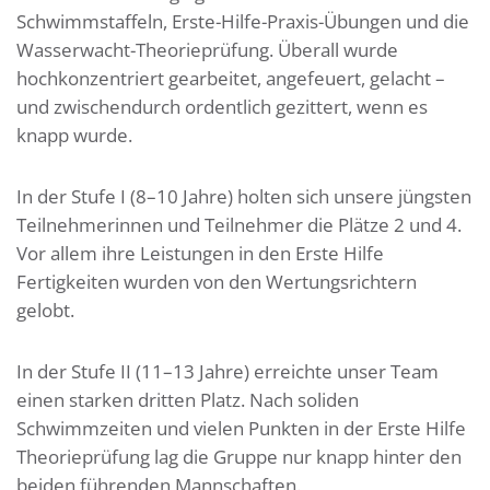
Schwimmstaffeln, Erste-Hilfe-
Praxis-
Übungen und die
Wasserwacht-Theorieprüfung. Überall wurde
hochkonzentriert gearbeitet, angefeuert, gelacht –
und zwischendurch ordentlich gezittert, wenn es
knapp wurde.
In der Stufe I (8–10 Jahre)
holten sich unsere jüngsten
Teilnehmerinnen und Teilnehmer die Plätze 2 und 4.
Vor allem ihre Leistungen in de
n
Erste Hilfe
Fertigkeiten
wurden von den Wertungsrichtern
gelobt.
In der Stufe II (11–13 Jahre)
erreichte unser Team
einen starken dritten Platz. Nach soliden
Schwimmzeiten und vielen Punkten in der
Erste Hilfe
Theorie
prüfung
lag die Gruppe nur knapp hinter den
beiden führenden Mannschaften.