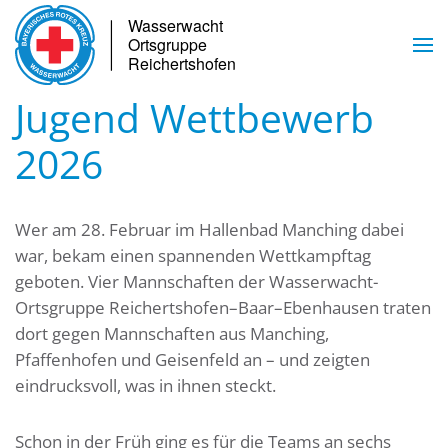
Skip to main content
Jugend Wettbewerb
2026
Wer am 28. Februar im Hallenbad Manching dabei
war, bekam einen spannenden Wettkampftag
geboten.
Vier Mannschaften
der Wasserwacht
-
Ortsgruppe
Reichertshofen–Baar–Ebenhausen traten
dort gegen Mannschaften aus Manching,
Pfaffenhofen und Geisenfeld an – und zeigten
eindrucksvoll, was in ihnen steckt.
Schon
in der Früh
ging es für die Teams an sechs