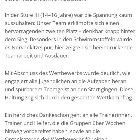
In der Stufe III (14–16 Jahre)
war die Spannung kaum
auszuhalten: Unser Team erkämpfte sich einen
hervorragenden zweiten Platz – denkbar knapp hinter
dem Sieg. Besonders in den Schwimmstaffeln
wurde
es Nervenkitzel pur, hier
zeigte
n
sie
beeindruckende
Teamarbeit und Ausdauer.
Mit Abschluss des Wettbewerbs wurde deutlich, wie
engagiert
alle
Jugendlichen an die Aufgaben heran
und spürbarem Teamgeist an den Start
gingen
. Diese
Haltung zog sich durch den gesamten Wettkampftag.
Ein herzliches Dankeschön geht an alle Trainerinnen,
Trainer und Helfer, die die Gruppen über Wochen
hinweg vorbereitet haben, sowie an die
Organisatoren des Wettbewerbs für einen