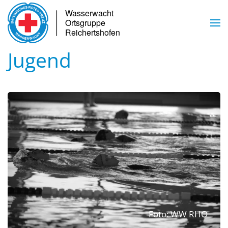
Skip to main content
Jugend
Foto: WW RHO