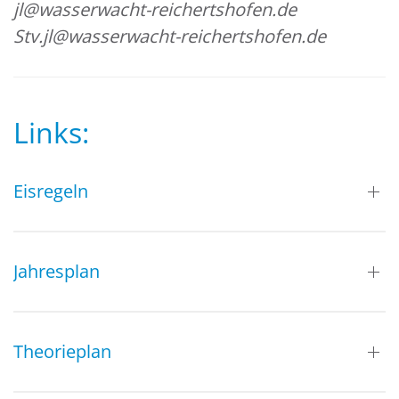
jl@wasserwacht-reichertshofen.de
Stv.jl@wasserwacht-reichertshofen.de
Links:
Eisregeln
Jahresplan
Theorieplan