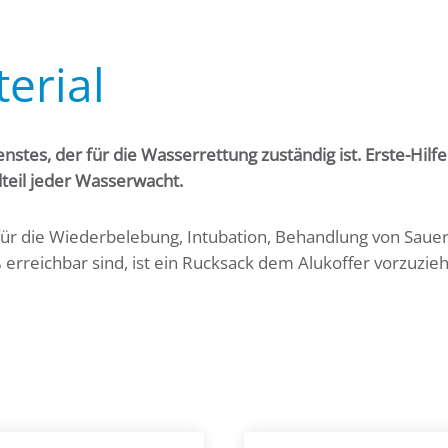
erial
stes, der für die Wasserrettung zuständig ist. Erste-Hilf
dteil jeder Wasserwacht.
ür die Wiederbelebung, Intubation, Behandlung von Sauer
 erreichbar sind, ist ein Rucksack dem Alukoffer vorzuzie