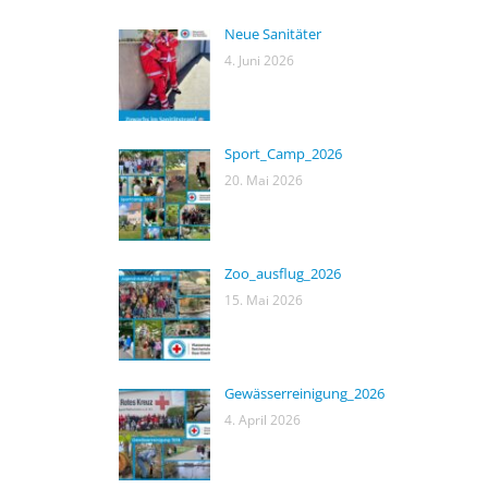
Neue Sanitäter
4. Juni 2026
Sport_Camp_2026
20. Mai 2026
Zoo_ausflug_2026
15. Mai 2026
Gewässerreinigung_2026
4. April 2026