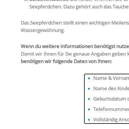
Seepferdchen. Dazu gehört auch das Tauchen
Das Seepferdchen stellt einen wichtigen Meilenst
Wassergewöhnung.
Wenn du weitere Informationen benötigst nutze
Damit wir Ihnen für Sie genaue Angaben geben 
benötigen wir folgende Daten von Ihnen:
Name & Vornam
Name des Kind
Geburtsdatum d
Telefonnummer u
Vollständig Ansc