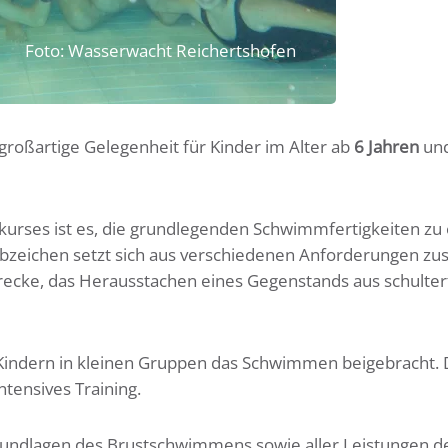
Foto: Wasserwacht Reichertshofen
roßartige Gelegenheit für Kinder im Alter ab
6 Jahren
und
urses ist es, die grundlegenden Schwimmfertigkeiten zu
Abzeichen setzt sich aus verschiedenen Anforderungen z
ecke, das Herausstachen eines Gegenstands aus schulte
Kindern in kleinen Gruppen das Schwimmen beigebracht. 
ntensives Training.
Grundlagen des Brustschwimmens sowie aller Leistungen d