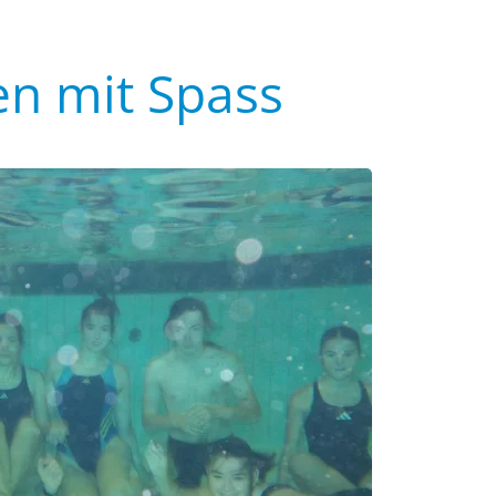
n mit Spass