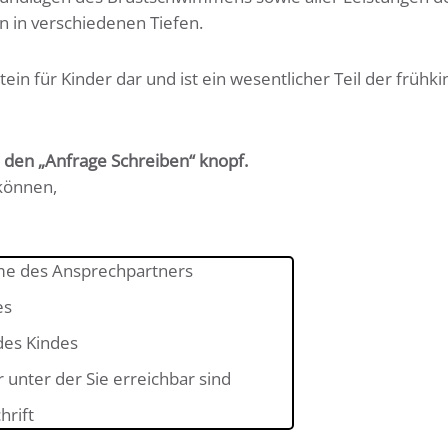
 in verschiedenen Tiefen.
ein für Kinder dar und ist ein wesentlicher Teil der frühki
 den „Anfrage Schreiben“ knopf.
können,
e des Ansprechpartners
es
es Kindes
nter der Sie erreichbar sind
hrift