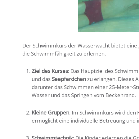
Der
Schwimmkurs der Wasserwacht bietet eine g
die Schwimmfähigkeit zu erlernen.
Ziel des Kurses
: Das Hauptziel des Schwimmk
und das
Seepferdchen
zu erlangen. Dieses 
darunter das Schwimmen einer 25-Meter-Str
Wasser und das Springen vom Beckenrand.
Kleine Gruppen
: Im Schwimmkurs wird den 
ermöglicht eine individuelle Betreuung und i
Schwimmtechnik
: Die Kinder erlernen die 