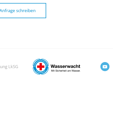
Anfrage schreiben
rung LkSG