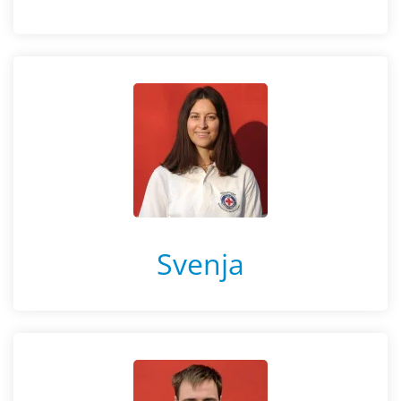
Svenja