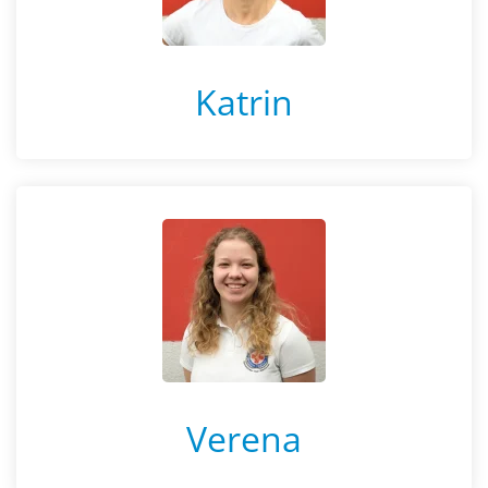
Katrin
Verena