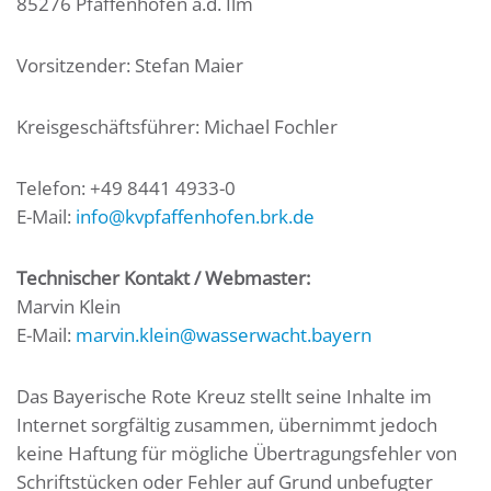
85276 Pfaffenhofen a.d. Ilm
Vorsitzender: Stefan Maier
Kreisgeschäftsführer: Michael Fochler
Telefon: +49 8441 4933-0
E-Mail:
info@kvpfaffenhofen.brk.de
Technischer Kontakt / Webmaster:
Marvin Klein
E-Mail:
marvin.klein@wasserwacht.bayern
Das Bayerische Rote Kreuz stellt seine Inhalte im
Internet sorgfältig zusammen, übernimmt jedoch
keine Haftung für mögliche Übertragungsfehler von
Schriftstücken oder Fehler auf Grund unbefugter