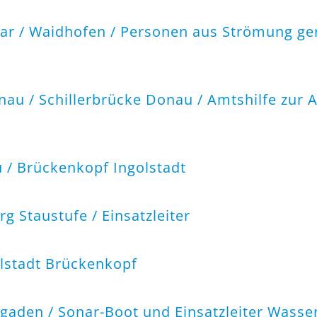
aar / Waidhofen /
Personen aus Strömung ger
nau / Schillerbrücke Donau / Amtshilfe zur 
u / Brückenkopf Ingolstadt
g Staustufe / Einsatzleiter
olstadt Brückenkopf
sgaden / Sonar-Boot und Einsatzleiter Wasse