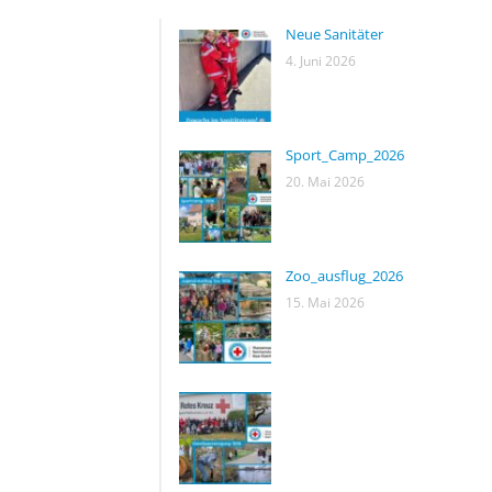
Neue Sanitäter
4. Juni 2026
Sport_Camp_2026
20. Mai 2026
Zoo_ausflug_2026
15. Mai 2026