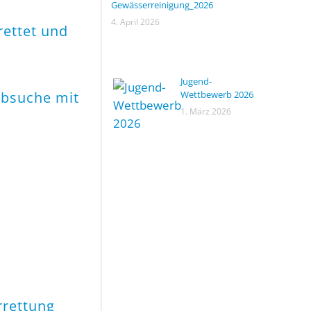
Gewässerreinigung_2026
4. April 2026
ettet und
Jugend-
Absuche mit
Wettbewerb 2026
1. März 2026
rrettung