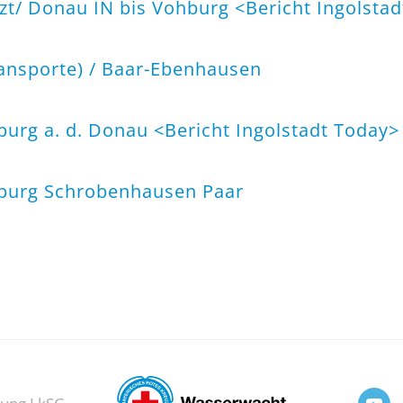
rzt/ Donau IN bis Vohburg <
Bericht Ingolsta
ransporte) / Baar-Ebenhausen
burg a. d. Donau <
Bericht Ingolstadt Today
>
uburg Schrobenhausen Paar